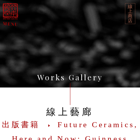
線
上
商
店
Works Gallery
線上藝廊
出版書籍
Future Ceramics,
Here and Now: Guinness