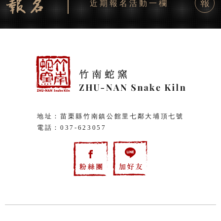
報
近期報名活動一欄
地址：苗栗縣竹南鎮公館里七鄰大埔頂七號
電話：
037-623057