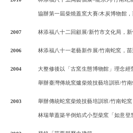
協辦第一屆柴燒蓋窯大賽/木炭博物館，
2007
林添福八十二回顧展/新竹市文化局，新
2006
林添福八十一老藝新作展/竹南蛇窯，苗
2004
大整修後以「古窯生態博物館」理念經
舉辦臺灣傳統窯爐柴燒技藝培訓班/竹
2003
舉辦傳統蛇窯柴燒技藝培訓班/竹南蛇窯
林瑞華蓋築半倒焰式小型柴窯「如意登