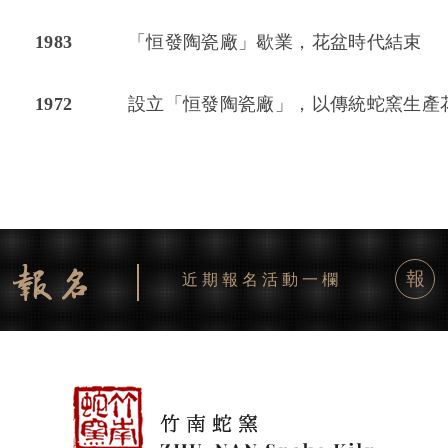
1983
「恒發陶瓷廠」歇業，花盆時代結束
1972
設立「恒發陶瓷廠」，以傳統蛇窯生產
報
近期報名活動一欄