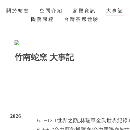
關於蛇窯
空間介紹
參觀資訊
大事記
陶藝課程
台灣茶席體驗
竹南蛇窯 大事記
2026
6.1~12.1世界之巔ˍ林瑞華金氏世界紀錄
6.4~6.7台中藝術博覽會/
台中國際會館