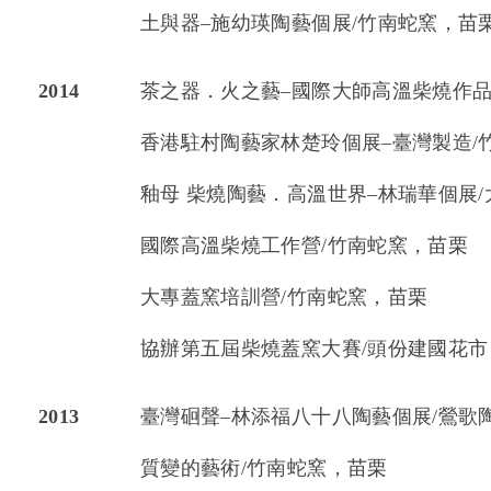
土與器–施幼瑛陶藝個展/竹南蛇窯，苗
2014
茶之器．火之藝–國際大師高溫柴燒作品
香港駐村陶藝家林楚玲個展–臺灣製造/
釉母 柴燒陶藝．高溫世界–林瑞華個展
國際高溫柴燒工作營/竹南蛇窯，苗栗
大專蓋窯培訓營/竹南蛇窯，苗栗
協辦第五屆柴燒蓋窯大賽/頭份建國花市
2013
臺灣硘聲–林添福八十八陶藝個展/鶯歌
質變的藝術/竹南蛇窯，苗栗