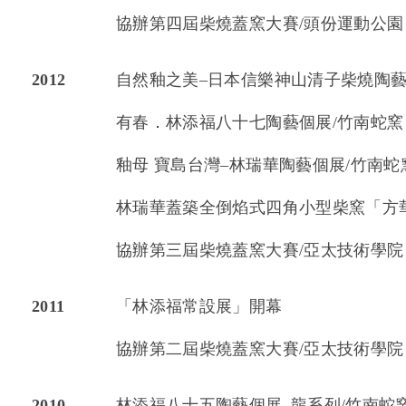
協辦第四屆柴燒蓋窯大賽/頭份運動公園
2012
自然釉之美–日本信樂神山清子柴燒陶藝
有春．林添福八十七陶藝個展/竹南蛇窯
釉母 寶島台灣–林瑞華陶藝個展/竹南蛇
林瑞華蓋築全倒焰式四角小型柴窯「方
協辦第三屆柴燒蓋窯大賽/亞太技術學院
2011
「林添福常設展」開幕
協辦第二屆柴燒蓋窯大賽/亞太技術學院
2010
林添福八十五陶藝個展–龍系列/竹南蛇