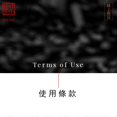
線
上
商
店
Terms of Use
使用條款