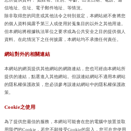
您所提供資料： 如姓名、性別、年齡、出生日期、電話、通
信地址、住址、電子郵件地址、等情況。
除非取得您的同意或其他法令之特別規定，本網站絕不會將您
的個人資料揭露予第三人或使用於蒐集目的以外之其他用途。
但本網站將根據執法單位之要求或為公共安全之目的提供個人
資料。在此情況下之任何披露，本網站均不承擔任何責任。
網站對外的相關連結
本網站的網頁提供其他網站的網路連結，您也可經由本網站所
提供的連結，點選進入其他網站。但該連結網站不適用本網站
的隱私權保護政策，您必須參考該連結網站中的隱私權保護政
策。
Cookie之使用
為了提供您最佳的服務，本網站可能會在您的電腦中放置並取
用我們的Cookie，若您不願接受Cookie的寫入，您可在您使用