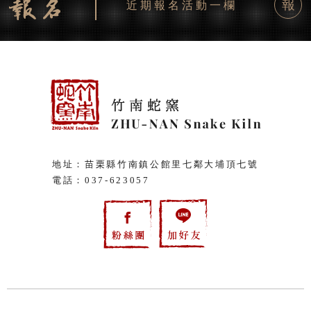
報
近期報名活動一欄
地址：苗栗縣竹南鎮公館里七鄰大埔頂七號
電話：
037-623057