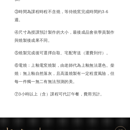
③時間為課程時程不含燒，等待燒窯完成時間約3-6
週。
④尺寸為授課預計製作的大小，最後成品會依學員製作
與燒製後成果不同。
⑤燒製完成後可選擇自取、宅配寄送（運費到付）。
⑥電燒：上釉電窯燒製，由老師代為上釉無法選色。柴
燒：無上釉自然落灰，且高溫燒製有一定程度風險，但
每一件獨一無二有無法預測的美。
⑦3小時以上（含）課程可代訂午餐，費用另計。