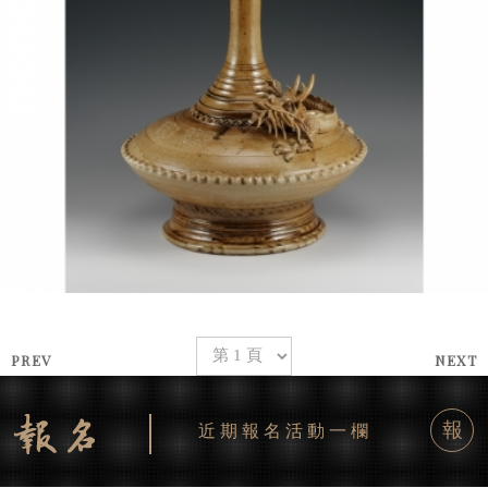
PREV
NEXT
報
近期報名活動一欄